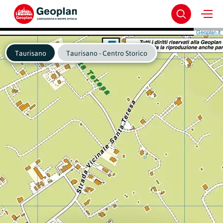
Geoplan.it
Taurisano
Taurisano - Centro Storico