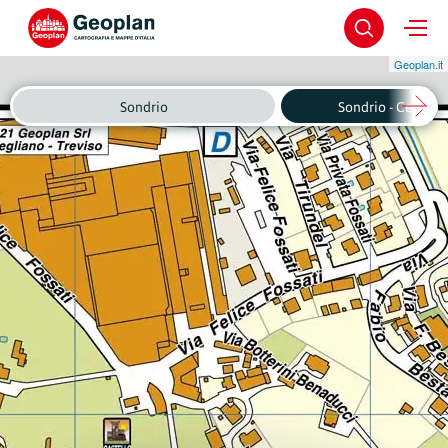
Geoplan.it
Sondrio
Sondrio - Centro 