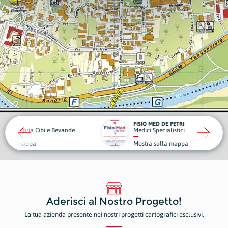
FISIO MED DE PETRI
TERRA
Cibi e Bevande
Medici Specialistici
Ristora
Mostra sulla mappa
Mostr
Aderisci al Nostro Progetto!
La tua azienda presente nei nostri progetti cartografici esclusivi.