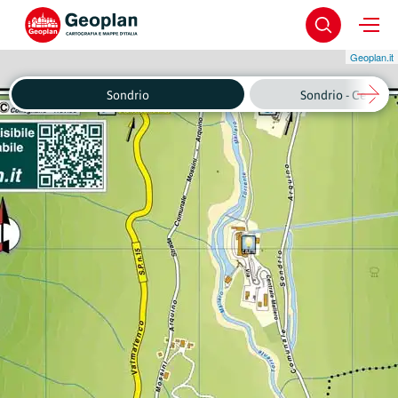
Geoplan.it
Sondrio
Sondrio - Centro 