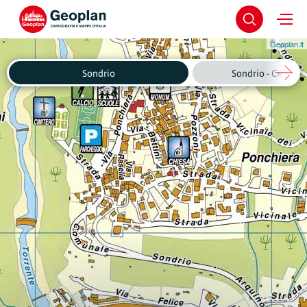
Geoplan.it
Sondrio
Sondrio - Centro 