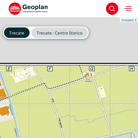
Geoplan.it
Trecate
Trecate - Centro Storico