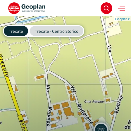
Geoplan.it
Trecate
Trecate - Centro Storico