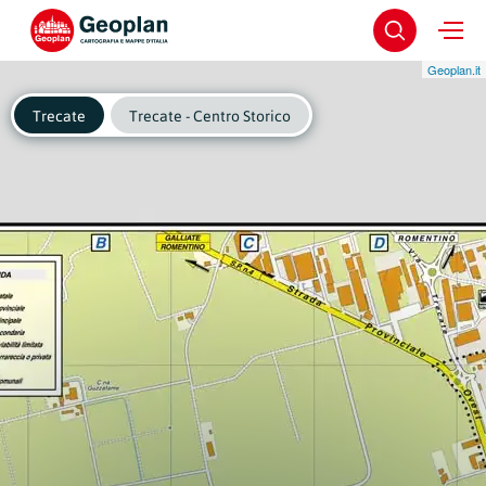
Geoplan.it
Trecate
Trecate - Centro Storico