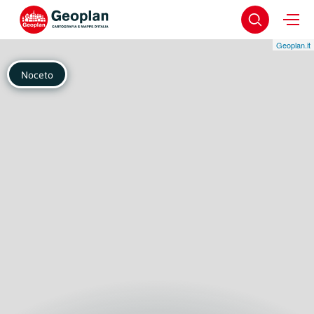
Geoplan.it
Noceto