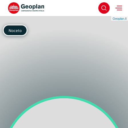
Geoplan.it
Noceto