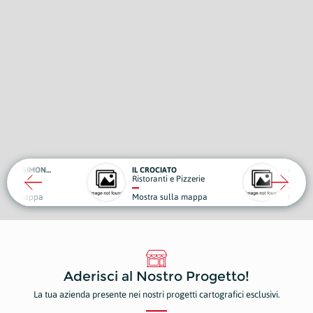
IL CROCIATO
AMBULATORIO VETERINARIO ROBY
Ristoranti e Pizzerie
Veterinari
Mostra sulla mappa
Mostra sulla mappa
Aderisci al Nostro Progetto!
La tua azienda presente nei nostri progetti cartografici esclusivi.