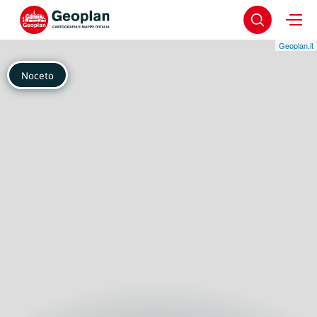
Geoplan.it
Noceto