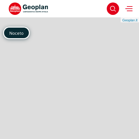
Geoplan.it
Noceto