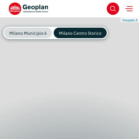
Geoplan.it
Milano Municipio 6
Milano Centro Storico