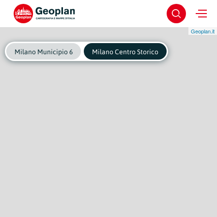
Geoplan.it
Milano Municipio 6
Milano Centro Storico