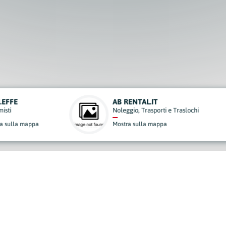
AB RENTAL.IT
Noleggio, Trasporti e Traslochi
ppa
Mostra sulla mappa
derisci al Nostro Progett