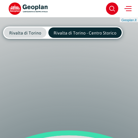
Geoplan.it
Rivalta di Torino
Rivalta di Torino - Centro Storico