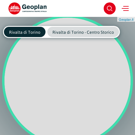
Geoplan.it
Rivalta di Torino
Rivalta di Torino - Centro Storico