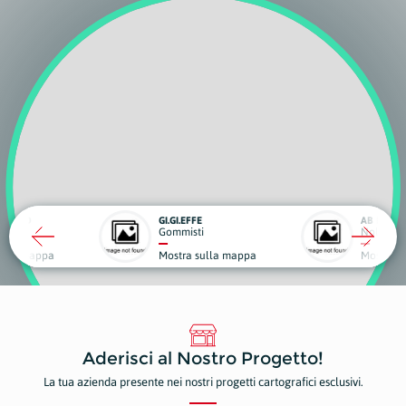
GI.GI.EFFE
AB RENTAL.IT
Gommisti
Noleggio, Trasporti e Traslochi
Mostra sulla mappa
Mostra sulla mappa
Aderisci al Nostro Progetto!
La tua azienda presente nei nostri progetti cartografici esclusivi.