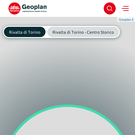
Geoplan.it
Rivalta di Torino
Rivalta di Torino - Centro Storico