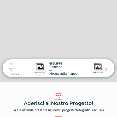
GI.GI.EFFE
AB RENTAL.IT
Gommisti
Noleggio, Trasporti e Traslochi
Mostra sulla mappa
Mostra sulla mappa
Aderisci al Nostro Progetto!
La tua azienda presente nei nostri progetti cartografici esclusivi.