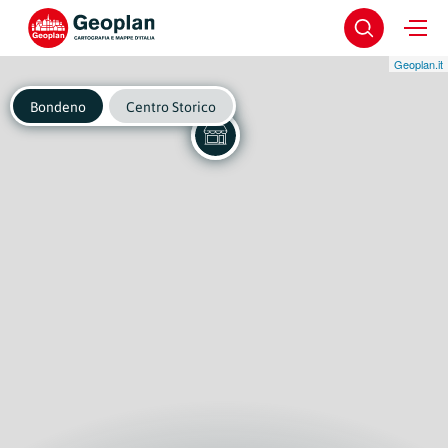
Geoplan.it
Bondeno
Centro Storico