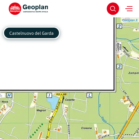
Geoplan.it
Castelnuovo del Garda