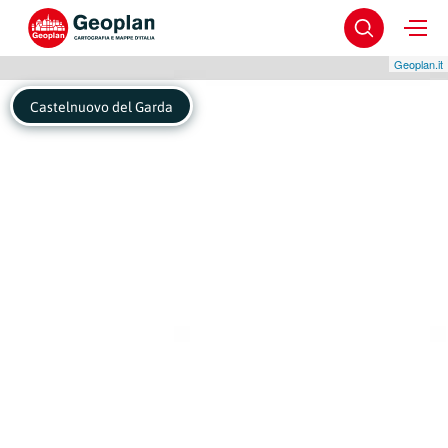
Geoplan.it
Castelnuovo del Garda