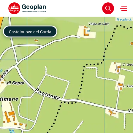
Geoplan.it
Castelnuovo del Garda