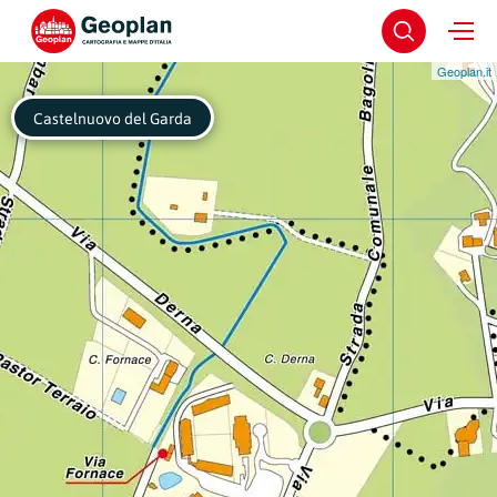
Geoplan.it
Castelnuovo del Garda