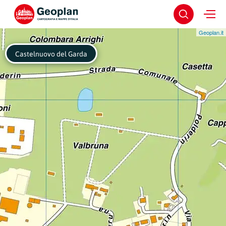
Geoplan.it
Castelnuovo del Garda