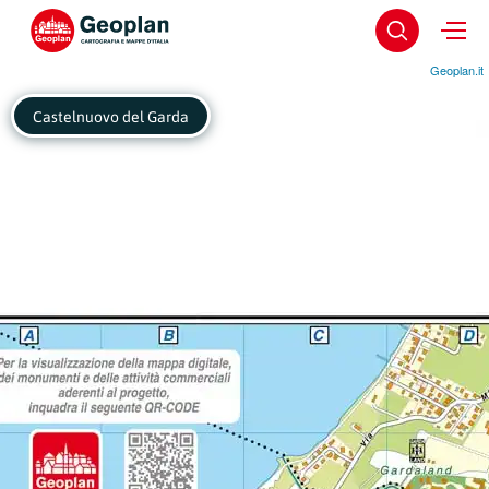
Geoplan.it
Castelnuovo del Garda