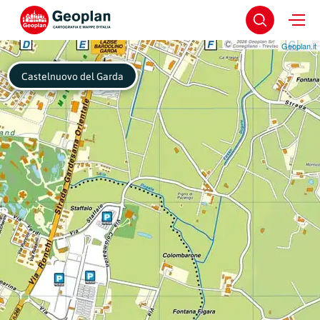
Geoplan.it
Castelnuovo del Garda