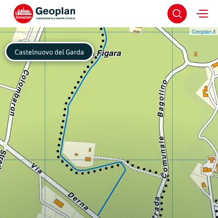
Geoplan.it
Castelnuovo del Garda