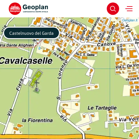
Geoplan.it
Castelnuovo del Garda