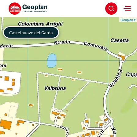
Geoplan.it
Castelnuovo del Garda