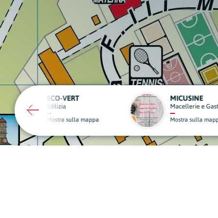
MICUSINE
MONDO
Macellerie e Gastronomie
Edilizia
Mostra sulla mappa
Mostra s
A