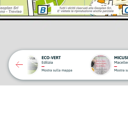
MICUSINE
MONDO
Macellerie e Gastronomie
Edilizia
Mostra sulla mappa
Mostra s
A