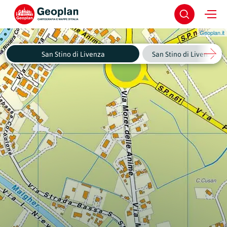
Geoplan.it
San Stino di Livenza
San Stino di Livenza - C