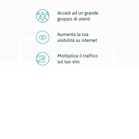
Accedi ad un grande
gruppo di utenti
Aumenta la tua
visibilità
su internet
Moltiplica il traffico
sul
tuo sito
Migliora la visibilità della tua attività con Geoplan.
Il nostro core business è costituito da due forme di comunicazione
d’eccellenza: cartacea e digitale. I progetti multimediali garantiscono ai
nostri inserzionisti una diffusione a 360° grazie a 4 canali di visibilità.
Affissioni, tascabili, web e mobile permettono ai nostri clienti di veicolare
il loro brand ad ogni tipologia di potenziale cliente.