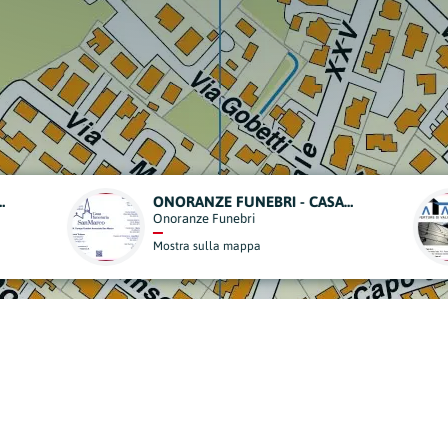
ONORANZE FUNEBRI - CASA FUNERARIA SAN MARCO
VATAMANU
Edilizia
Mostra sulla mappa
derisci al Nostro Progett