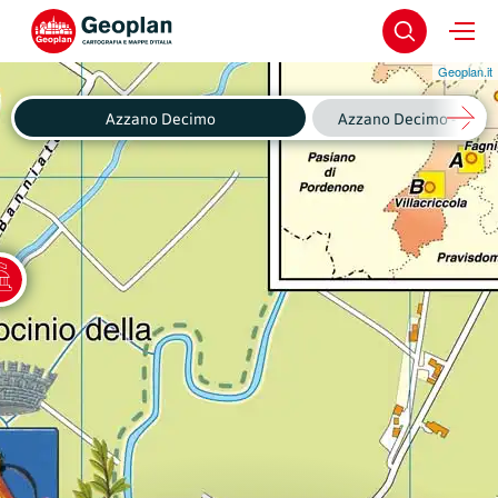
Geoplan.it
Azzano Decimo
Azzano Decimo - Fagnig