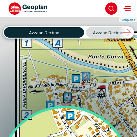
Geoplan.it
Azzano Decimo
Azzano Decimo - Fagnig