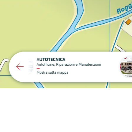
EMANUELE BOTTACIN OPERE EDILI
Edilizia
Onora
Mostra sulla mappa
Mostr
A