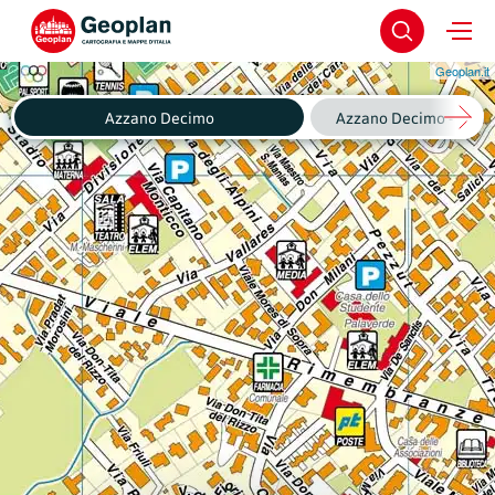
Geoplan.it
Azzano Decimo
Azzano Decimo - Fagnig