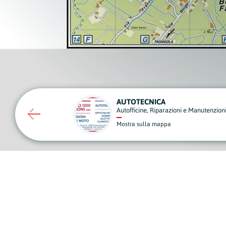
EMANUELE BOTTACIN OPERE EDILI
nutenzioni
Edilizia
Mostra sulla mappa
A