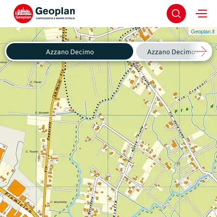
Geoplan.it
Azzano Decimo
Azzano Decimo - Fagnig