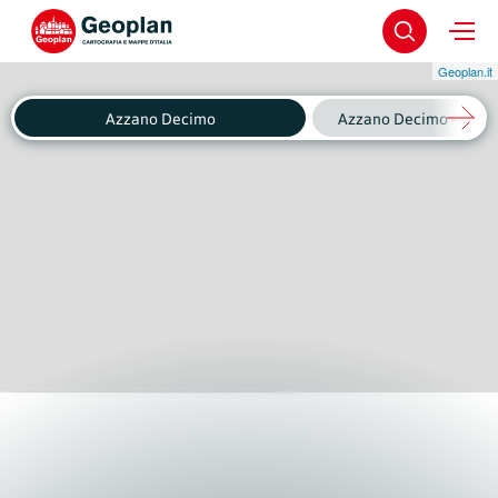
Geoplan.it
Azzano Decimo
Azzano Decimo - Fagnig