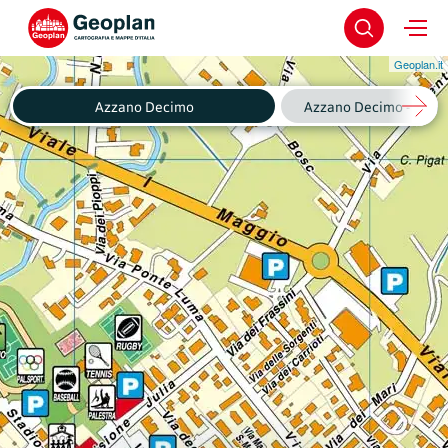
Geoplan.it
Azzano Decimo
Azzano Decimo - Fagnig