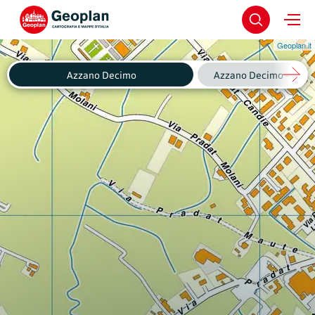
Geoplan.it
Azzano Decimo
Azzano Decimo - Fagnig