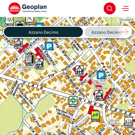
Geoplan.it
Azzano Decimo
Azzano Decimo - Fagnig