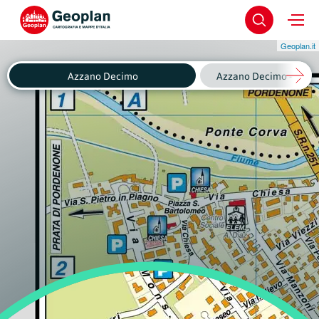
Geoplan.it
Azzano Decimo
Azzano Decimo - Fagnig