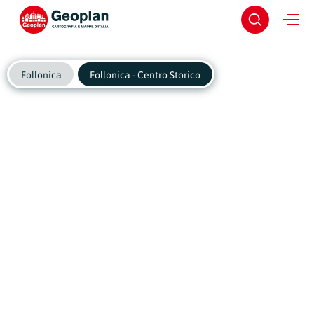
Follonica
Follonica - Centro Storico