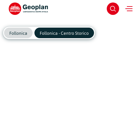
Follonica
Follonica - Centro Storico