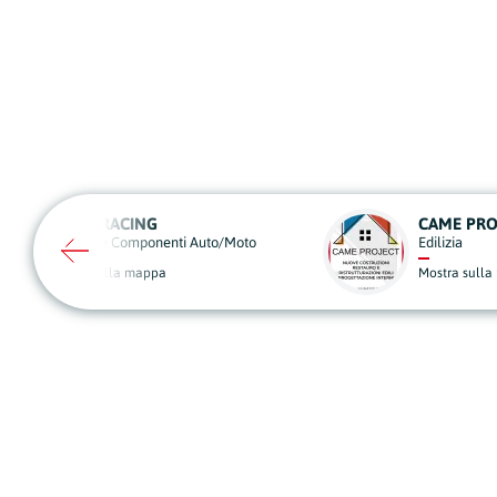
CAME PROJECT
FOLLONICASTAY2
Edilizia
Agenzie Immobiliari
Mostra sulla mappa
Mostra sulla mappa
A