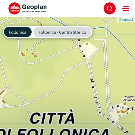
Geoplan.it
Follonica
Follonica - Centro Storico